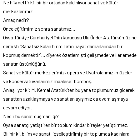
Ne hikmettir ki; bir bir ortadan kaldırılıyor sanat ve kültür
merkezlerimiz
Amaç nedir?
Önce eğitimimiz sonra sanatımız…
Oysa Türkiye Cumhuriyeti’nin kurucusu Ulu Önder Atatürkümüz ne
demişti “Sanatsız kalan bir milletin hayat damarlarından biri
kopmuş demektir”… diyerek özetlemişti gelişmede ve ilerlemede
sanatın üstünlüğünü.
Sanat ve kültür merkezlerimiz, opera ve tiyatrolarımız, müzeler
ve konservatuvarlarımız maalesef bomboş.
Anlaşılıyor ki; M. Kemal Atatürk’ten bu yana toplumumuz giderek
sanattan uzaklaşmaya ve sanat anlayışımız da avamlaşmaya
devam ediyor.
Nedir bu sanat düşmanlığı?
Oysa sanatçı yetiştiren bir toplum kindar bireyler yetiştirmez.
Bilinir ki, bilim ve sanatı içselleştirilmiş bir toplumda kadınlara