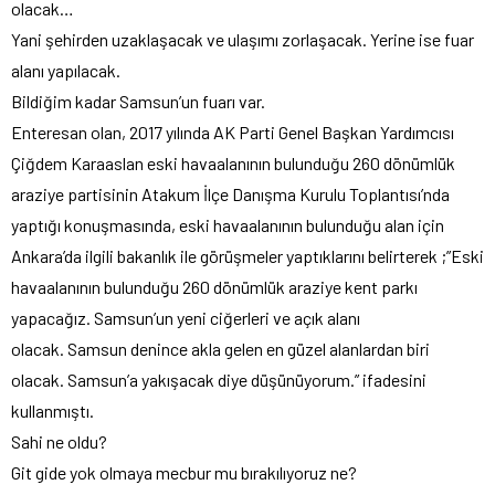
olacak…
Yani şehirden uzaklaşacak ve ulaşımı zorlaşacak. Yerine ise fuar
alanı yapılacak.
Bildiğim kadar Samsun’un fuarı var.
Enteresan olan, 2017 yılında AK Parti Genel Başkan Yardımcısı
Çiğdem Karaaslan eski havaalanının bulunduğu 260 dönümlük
araziye partisinin Atakum İlçe Danışma Kurulu Toplantısı’nda
yaptığı konuşmasında, eski havaalanının bulunduğu alan için
Ankara’da ilgili bakanlık ile görüşmeler yaptıklarını belirterek ;”Eski
havaalanının bulunduğu 260 dönümlük araziye kent parkı
yapacağız. Samsun’un yeni ciğerleri ve açık alanı
olacak. Samsun denince akla gelen en güzel alanlardan biri
olacak. Samsun’a yakışacak diye düşünüyorum.” ifadesini
kullanmıştı.
Sahi ne oldu?
Git gide yok olmaya mecbur mu bırakılıyoruz ne?