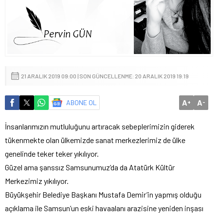
21 ARALIK 2019 09:00 | SON GÜNCELLENME: 20 ARALIK 2019 19:19
A
A
ABONE OL
+
-
İnsanlarımızın mutluluğunu artıracak sebeplerimizin giderek
tükenmekte olan ülkemizde sanat merkezlerimiz de ülke
genelinde teker teker yıkılıyor.
Güzel ama şanssız Samsunumuz’da da Atatürk Kültür
Merkezimiz yıkılıyor.
Büyükşehir Belediye Başkanı Mustafa Demir’in yapmış olduğu
açıklama ile Samsun’un eski havaalanı arazisine yeniden inşası