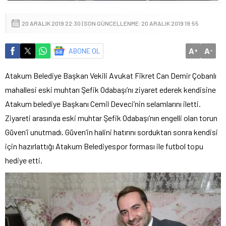
20 ARALIK 2019 22:30 | SON GÜNCELLENME: 20 ARALIK 2019 19:55
A
A
ABONE OL
+
-
Atakum Belediye Başkan Vekili Avukat Fikret Can Demir Çobanlı
mahallesi eski muhtarı Şefik Odabaşı’nı ziyaret ederek kendisine
Atakum belediye Başkanı Cemil Deveci’nin selamlarını iletti.
Ziyareti arasında eski muhtar Şefik Odabaşı’nın engelli olan torun
Güven’i unutmadı. Güven’in halini hatırını sorduktan sonra kendisi
için hazırlattığı Atakum Belediyespor forması ile futbol topu
hediye etti.