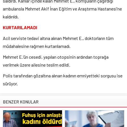
saldırdı. Kanlar içinde kalan Mehmet E., komşuların çağırdığı
ambulansla Mehmet Akif İnan Eğitim ve Araştırma Hastanesi’ne
kaldırıldı.
KURTARILAMADI
Acil serviste tedavi altına alınan Mehmet E., doktorların tüm
müdahalesine rağmen kurtarılamadı.
Mehmet E.’ün cesedi, yapılan otopsinin ardından toprağa
verilmek üzere ailesine teslim edildi.
Polis tarafından gözaltına alınan kadının emniyetteki sorgusu ise
sürüyor.
BENZER KONULAR