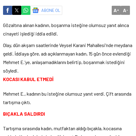
A
A
ABONE OL
+
-
Gözaltına alınan kadının, boşanma isteğine olumsuz yanıt alınca
cinayeti işlediği iddia edildi.
Olay, dün akşam saatlerinde Veysel Karani Mahallesi’nde meydana
geldi. İddiaya göre, adı açıklanmayan kadın, 15 gün önce evlendiği
Mehmet E.’ye, anlaşamadıklarını belirtip, boşanmak istediğini
söyledi.
KOCASI KABUL ETMEDİ
Mehmet E., kadının bu isteğine olumsuz yanıt verdi. Çift arasında
tartışma çıktı.
BIÇAKLA SALDIRDI
Tartışma sırasında kadın, mutfaktan aldığı bıçakla, kocasına