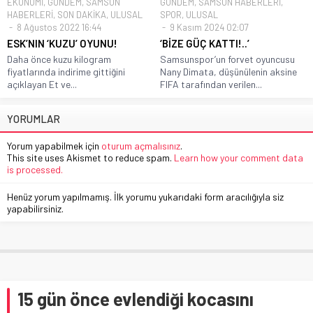
EKONOMİ
,
GÜNDEM
,
SAMSUN
GÜNDEM
,
SAMSUN HABERLERİ
,
HABERLERİ
,
SON DAKİKA
,
ULUSAL
SPOR
,
ULUSAL
8 Ağustos 2022 16:44
9 Kasım 2024 02:07
ESK’NIN ‘KUZU’ OYUNU!
‘BİZE GÜÇ KATTI!..’
Daha önce kuzu kilogram
Samsunspor’un forvet oyuncusu
fiyatlarında indirime gittiğini
Nany Dimata, düşünülenin aksine
açıklayan Et ve...
FIFA tarafından verilen...
YORUMLAR
Yorum yapabilmek için
oturum açmalısınız
.
This site uses Akismet to reduce spam.
Learn how your comment data
is processed.
Henüz yorum yapılmamış. İlk yorumu yukarıdaki form aracılığıyla siz
yapabilirsiniz.
15 gün önce evlendiği kocasını