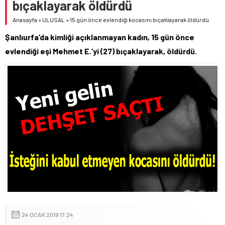
bıçaklayarak öldürdü
Anasayfa
»
ULUSAL
»
15 gün önce evlendiği kocasını bıçaklayarak öldürdü
Şanlıurfa’da kimliği açıklanmayan kadın, 15 gün önce
evlendiği eşi Mehmet E.’yi (27) bıçaklayarak, öldürdü.
24 OCAK 2019 17:24