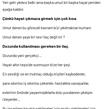
Yeri gelir yıkılırız belki ama başka umut bir başka hayal yeniden
ayağa kaldırır.
Çünkü hayat çıkmaza girmek için çok kısa
.
Umut denen bu göreceli kavram bizi yıkılmaktan kurtarır.
Umut denen şeye bir nevi ilaç değil mi ?
Dozunda kullanılması gereken bir ilaç
.
Dozunda yani gerçekçi…
Hayat altın tepside sunmuyor bize her şeyi.
En sevdiği ve en muhtaç olduğu kişileri kaybedenler,
para sıkıntısı iş sıkıntısı çekenler, hastalıkla savaşanlar,
evlerinin önünde yaşanmışlıklarla dolu yuvalarının yıkılışını
izleyenler…
Bu insanların hayal kurabilmeleri için mutlu olabilmeleri için