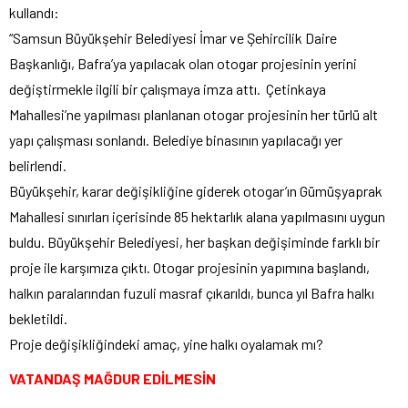
kullandı:
“Samsun Büyükşehir Belediyesi İmar ve Şehircilik Daire
Başkanlığı, Bafra’ya yapılacak olan otogar projesinin yerini
değiştirmekle ilgili bir çalışmaya imza attı. Çetinkaya
Mahallesi’ne yapılması planlanan otogar projesinin her türlü alt
yapı çalışması sonlandı. Belediye binasının yapılacağı yer
belirlendi.
Büyükşehir, karar değişikliğine giderek otogar’ın Gümüşyaprak
Mahallesi sınırları içerisinde 85 hektarlık alana yapılmasını uygun
buldu. Büyükşehir Belediyesi, her başkan değişiminde farklı bir
proje ile karşımıza çıktı. Otogar projesinin yapımına başlandı,
halkın paralarından fuzuli masraf çıkarıldı, bunca yıl Bafra halkı
bekletildi.
Proje değişikliğindeki amaç, yine halkı oyalamak mı?
VATANDAŞ MAĞDUR EDİLMESİN