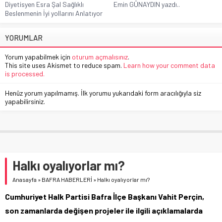
Diyetisyen Esra Şal Sağlıklı
Emin GÜNAYDIN yazdı..
Beslenmenin İyi yollarını Anlatıyor
YORUMLAR
Yorum yapabilmek için
oturum açmalısınız
.
This site uses Akismet to reduce spam.
Learn how your comment data
is processed.
Henüz yorum yapılmamış. İlk yorumu yukarıdaki form aracılığıyla siz
yapabilirsiniz.
Halkı oyalıyorlar mı?
Anasayfa
»
BAFRA HABERLERİ
»
Halkı oyalıyorlar mı?
Cumhuriyet Halk Partisi Bafra İlçe Başkanı Vahit Perçin,
son zamanlarda değişen projeler ile ilgili açıklamalarda