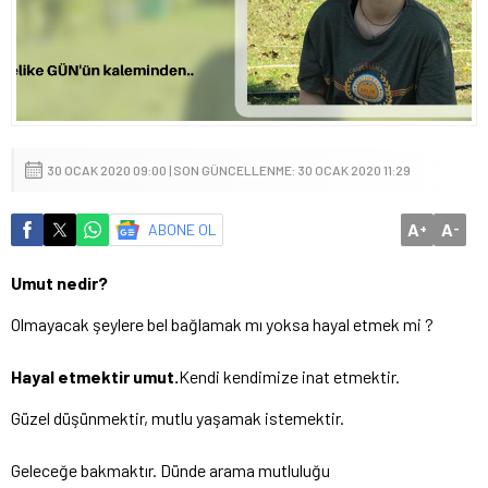
30 OCAK 2020 09:00 | SON GÜNCELLENME: 30 OCAK 2020 11:29
A
A
ABONE OL
+
-
Umut nedir?
Olmayacak şeylere bel bağlamak mı yoksa hayal etmek mi ?
Hayal etmektir umut.
Kendi kendimize inat etmektir.
Güzel düşünmektir, mutlu yaşamak istemektir.
Geleceğe bakmaktır. Dünde arama mutluluğu