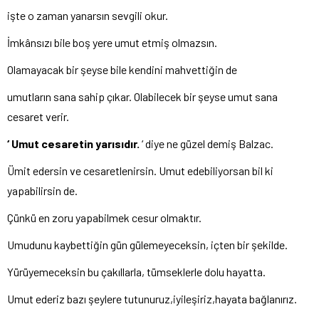
işte o zaman yanarsın sevgili okur.
İmkânsızı bile boş yere umut etmiş olmazsın.
Olamayacak bir şeyse bile kendini mahvettiğin de
umutların sana sahip çıkar. Olabilecek bir şeyse umut sana
cesaret verir.
‘ Umut cesaretin yarısıdır.
‘ diye ne güzel demiş Balzac.
Ümit edersin ve cesaretlenirsin. Umut edebiliyorsan bil ki
yapabilirsin de.
Çünkü en zoru yapabilmek cesur olmaktır.
Umudunu kaybettiğin gün gülemeyeceksin, içten bir şekilde.
Yürüyemeceksin bu çakıllarla, tümseklerle dolu hayatta.
Umut ederiz bazı şeylere tutunuruz,iyileşiriz,hayata bağlanırız.