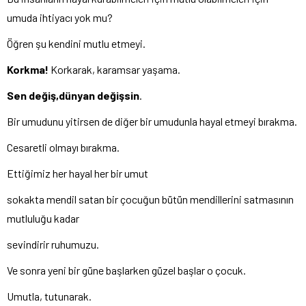
umuda ihtiyacı yok mu?
Öğren şu kendini mutlu etmeyi.
Korkma!
Korkarak, karamsar yaşama.
Sen değiş,dünyan değişsin
.
Bir umudunu yitirsen de diğer bir umudunla hayal etmeyi bırakma.
Cesaretli olmayı bırakma.
Ettiğimiz her hayal her bir umut
sokakta mendil satan bir çocuğun bütün mendillerini satmasının
mutluluğu kadar
sevindirir ruhumuzu.
Ve sonra yeni bir güne başlarken güzel başlar o çocuk.
Umutla, tutunarak.