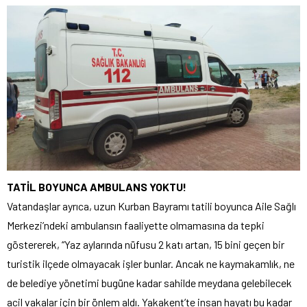
TATİL BOYUNCA AMBULANS YOKTU!
Vatandaşlar ayrıca, uzun Kurban Bayramı tatili boyunca Aile Sağlı
Merkezi’ndeki ambulansın faaliyette olmamasına da tepki
göstererek, “Yaz aylarında nüfusu 2 katı artan, 15 bini geçen bir
turistik ilçede olmayacak işler bunlar. Ancak ne kaymakamlık, ne
de belediye yönetimi bugüne kadar sahilde meydana gelebilecek
acil vakalar için bir önlem aldı. Yakakent’te insan hayatı bu kadar