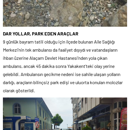
DAR YOLLAR, PARK EDEN ARAÇLAR
9 günlük bayram tatili olduğu için ilçede bulunan Aile Sağlığı
Merkezi’nin tek ambulansı da faaliyet dışıydı ve vatandaşların
ihbarı üzerine Alaçam Devlet Hastanesi’nden yola çıkan
ambulans, ancak 45 dakika sonra Yakakent’teki olay yerine
gelebildi. Ambulansın gecikme nedeni ise sahile ulaşan yolların
darlığı, araçların bilinçsiz park edişi ve uluorta konulan molozlar
olarak gösterildi.