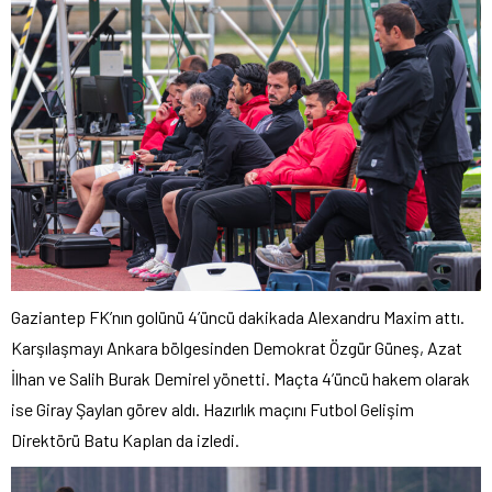
Gaziantep FK’nın golünü 4’üncü dakikada Alexandru Maxim attı.
Karşılaşmayı Ankara bölgesinden Demokrat Özgür Güneş, Azat
İlhan ve Salih Burak Demirel yönetti. Maçta 4’üncü hakem olarak
ise Giray Şaylan görev aldı. Hazırlık maçını Futbol Gelişim
Direktörü Batu Kaplan da izledi.