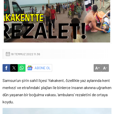
18 TEMMUZ 2022 11:36
A
A
ABONE OL
+
-
Samsun’un şirin sahil ilçesi Yakakent, özellikle yaz aylarında kent
merkezi ve etrafındaki plajları ile binlerce insanın akınına uğrarken
dün yaşanan bir boğulma vakası, ‘ambulans’ rezaletini de ortaya
koydu.