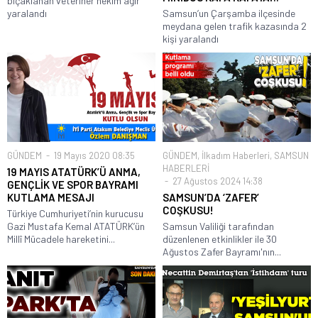
bıçaklanan veteriner hekim ağır
yaralandı
Samsun’un Çarşamba ilçesinde
meydana gelen trafik kazasında 2
kişi yaralandı
GÜNDEM
19 Mayıs 2020 08:35
GÜNDEM
,
İlkadım Haberleri
,
SAMSUN
HABERLERİ
19 MAYIS ATATÜRK’Ü ANMA,
27 Ağustos 2024 14:38
GENÇLİK VE SPOR BAYRAMI
KUTLAMA MESAJI
SAMSUN’DA ‘ZAFER’
COŞKUSU!
Türkiye Cumhuriyeti’nin kurucusu
Gazi Mustafa Kemal ATATÜRK’ün
Samsun Valiliği tarafından
Millî Mücadele hareketini...
düzenlenen etkinlikler ile 30
Ağustos Zafer Bayramı'nın...