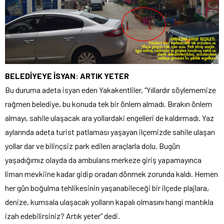
BELEDİYEYE İSYAN: ARTIK YETER
Bu duruma adeta isyan eden Yakakentliler, “Yıllardır söylememize
rağmen belediye, bu konuda tek bir önlem almadı. Bırakın önlem
almayı, sahile ulaşacak ara yollardaki engelleri de kaldırmadı. Yaz
aylarında adeta turist patlaması yaşayan ilçemizde sahile ulaşan
yollar dar ve bilinçsiz park edilen araçlarla dolu. Bugün
yaşadığımız olayda da ambulans merkeze giriş yapamayınca
liman mevkiine kadar gidip oradan dönmek zorunda kaldı. Hemen
her gün boğulma tehlikesinin yaşanabileceği bir ilçede plajlara,
denize, kumsala ulaşacak yolların kapalı olmasını hangi mantıkla
izah edebilirsiniz? Artık yeter” dedi.