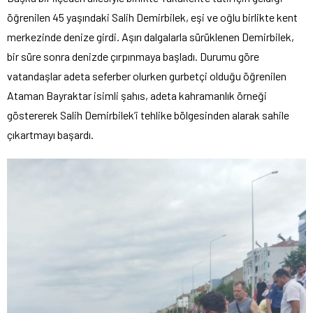
öğrenilen 45 yaşındaki Salih Demirbilek, eşi ve oğlu birlikte kent
merkezinde denize girdi. Aşırı dalgalarla sürüklenen Demirbilek,
bir süre sonra denizde çırpınmaya başladı. Durumu göre
vatandaşlar adeta seferber olurken gurbetçi olduğu öğrenilen
Ataman Bayraktar isimli şahıs, adeta kahramanlık örneği
göstererek Salih Demirbilek’i tehlike bölgesinden alarak sahile
çıkartmayı başardı.