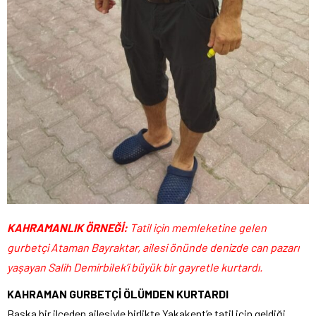
KAHRAMANLIK ÖRNEĞİ:
Tatil için memleketine gelen
gurbetçi Ataman Bayraktar, ailesi önünde denizde can pazarı
yaşayan Salih Demirbilek’i büyük bir gayretle kurtardı.
KAHRAMAN GURBETÇİ ÖLÜMDEN KURTARDI
Başka bir ilçeden ailesiyle birlikte Yakakent’e tatil için geldiği