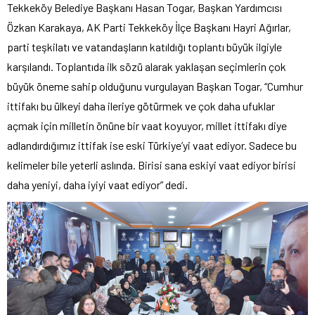
Tekkeköy Belediye Başkanı Hasan Togar, Başkan Yardımcısı
Özkan Karakaya, AK Parti Tekkeköy İlçe Başkanı Hayri Ağırlar,
parti teşkilatı ve vatandaşların katıldığı toplantı büyük ilgiyle
karşılandı. Toplantıda ilk sözü alarak yaklaşan seçimlerin çok
büyük öneme sahip olduğunu vurgulayan Başkan Togar, “Cumhur
ittifakı bu ülkeyi daha ileriye götürmek ve çok daha ufuklar
açmak için milletin önüne bir vaat koyuyor, millet ittifakı diye
adlandırdığımız ittifak ise eski Türkiye’yi vaat ediyor. Sadece bu
kelimeler bile yeterli aslında. Birisi sana eskiyi vaat ediyor birisi
daha yeniyi, daha iyiyi vaat ediyor” dedi.