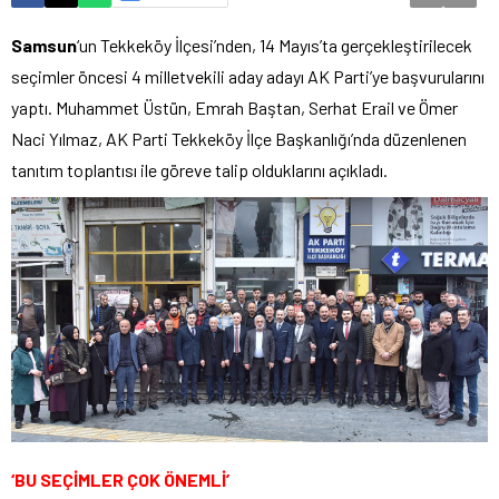
Samsun
‘un Tekkeköy İlçesi’nden, 14 Mayıs’ta gerçekleştirilecek
seçimler öncesi 4 milletvekili aday adayı AK Parti’ye başvurularını
yaptı. Muhammet Üstün, Emrah Baştan, Serhat Erail ve Ömer
Naci Yılmaz, AK Parti Tekkeköy İlçe Başkanlığı’nda düzenlenen
tanıtım toplantısı ile göreve talip olduklarını açıkladı.
‘BU SEÇİMLER ÇOK ÖNEMLİ’