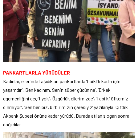
PANKARTLARLA YÜRÜDÜLER
Kadınlar, ellerinde taşıdıkları pankartlarda ‘Laiklik kadın için
yaşamdır’, ‘Ben kadınım. Senin süper gücün ne’, ‘Erkek
egemenliğini geçit yok’, ‘Özgürlük ellerimizde’, ‘Tabi ki öfkemiz
dinmiyor’, ‘Sen ben biz, birbirimizin çaresiyiz’ yazılarıyla, Çiftlik
Akbank Şubesi önüne kadar yürüdü. Burada atılan slogan sonra
dağıldılar.