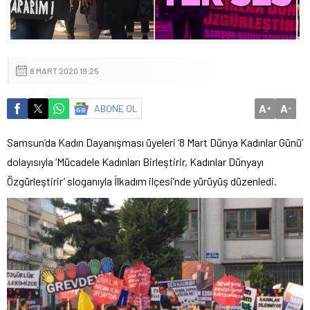
8 MART 2020 19:25
A
A
ABONE OL
+
-
Samsun’da Kadın Dayanışması üyeleri ‘8 Mart Dünya Kadınlar Günü’
dolayısıyla ‘Mücadele Kadınları Birleştirir, Kadınlar Dünyayı
Özgürleştirir’ sloganıyla İlkadım ilçesi’nde yürüyüş düzenledi.