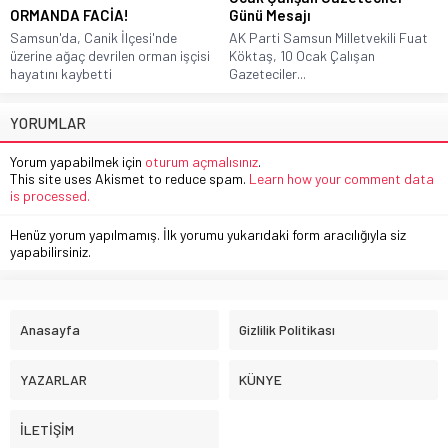
ORMANDA FACİA!
Günü Mesajı
Samsun'da, Canik İlçesi'nde
AK Parti Samsun Milletvekili Fuat
üzerine ağaç devrilen orman işçisi
Köktaş, 10 Ocak Çalışan
hayatını kaybetti
Gazeteciler...
YORUMLAR
Yorum yapabilmek için
oturum açmalısınız
.
This site uses Akismet to reduce spam.
Learn how your comment data
is processed.
Henüz yorum yapılmamış. İlk yorumu yukarıdaki form aracılığıyla siz
yapabilirsiniz.
Anasayfa
Gizlilik Politikası
YAZARLAR
KÜNYE
İLETİŞİM