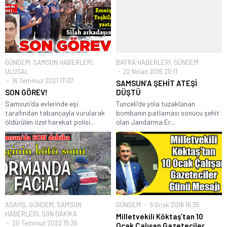
GÜNDEM
,
SAMSUN HABERLERİ
,
BAFRA HABERLERİ
,
GÜNDEM
ULUSAL
22 Nisan 2016 20:11
16 Temmuz 2021 17:07
SAMSUN’A ŞEHİT ATEŞİ
SON GÖREV!
DÜŞTÜ
Samsun'da evlerinde eşi
Tunceli'de yola tuzaklanan
tarafından tabancayla vurularak
bombanın patlaması sonucu şehit
öldürülen özel harekat polisi...
olan Jandarma Er...
ASAYİŞ
,
GÜNDEM
,
SAMSUN
GÜNDEM
9 Ocak 2018 16:35
HABERLERİ
,
SON DAKİKA
Milletvekili Köktaş’tan 10
20 Temmuz 2022 15:36
Ocak Çalışan Gazeteciler