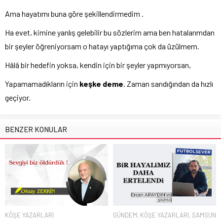
Ama hayatımı buna göre şekillendirmedim .
Ha evet, kimine yanlış gelebilir bu sözlerim ama ben hatalarımdan
bir şeyler öğreniyorsam o hatayı yaptığıma çok da üzülmem.
Hâlâ bir hedefin yoksa, kendin için bir şeyler yapmıyorsan,
Yapamamadıkların için
keşke deme
. Zaman sandığından da hızlı
geçiyor.
BENZER KONULAR
KÖŞE YAZARLARI
GÜNDEM
,
KÖŞE YAZARLARI
,
SAMSUN