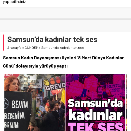
yapabilirsiniz.
Samsun’da kadınlar tek ses
Anasayfa
»
GÜNDEM
»
Samsun’da kadınlar tek ses
Samsun Kadın Dayanışması üyeleri ‘8 Mart Dünya Kadınlar
Günü’ dolayısıyla yürüyüş yaptı