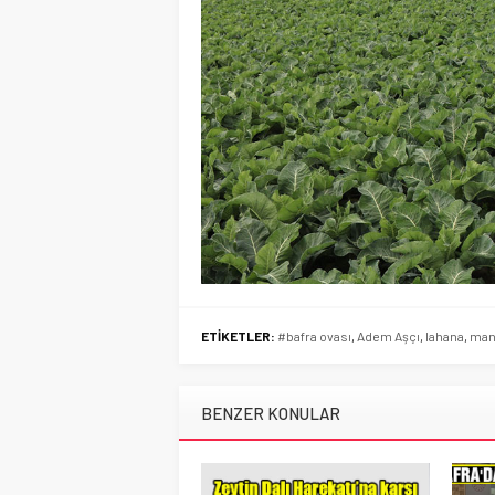
ETİKETLER:
#bafra ovası
,
Adem Aşçı
,
lahana
,
man
BENZER KONULAR