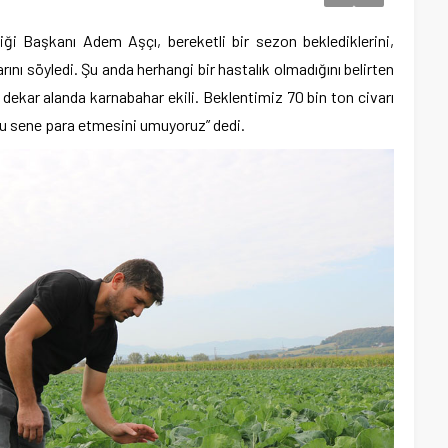
iği Başkanı Adem Aşçı, bereketli bir sezon beklediklerini,
nı söyledi. Şu anda herhangi bir hastalık olmadığını belirten
dekar alanda karnabahar ekili. Beklentimiz 70 bin ton civarı
u sene para etmesini umuyoruz” dedi.