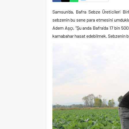
Samsun’da, Bafra Sebze Üreticileri Birl
sebzenin bu sene para etmesini umdukları
Adem Aşçı, “Şu anda Bafra’da 17 bin 500 
karnabahar hasat edebilmek. Sebzenin b