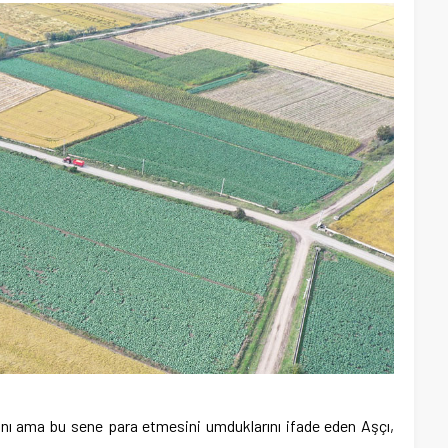
ını ama bu sene para etmesini umduklarını ifade eden Aşçı,