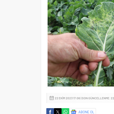
22 EKIM 2023 17:06 | SON GÜNCELLENME: 22
ABONE OL