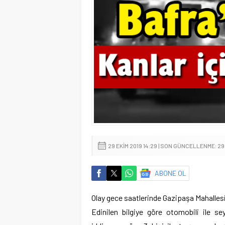
29 EKIM 2019 14:29 | SON GÜNCELLENME: 29 
ABONE OL
Olay gece saatlerinde Gazipaşa Mahalles
Edinilen bilgiye göre otomobili ile se