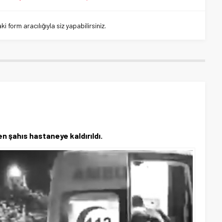
 form aracılığıyla siz yapabilirsiniz.
n şahıs hastaneye kaldırıldı.