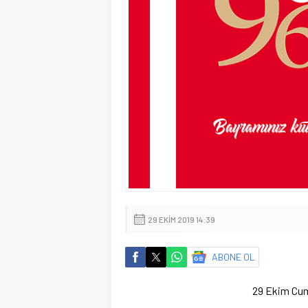
29 EKIM 2019 14:39
ABONE OL
29 Ekim Cum