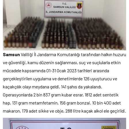
Samsun
Valiliği İl Jandarma Komutanlığı tarafından halkın huzuru
ve güvenliği, kamu düzenin sağlanması, suç ve suçlularla etkin
mücadele kapsamında 01-31 Ocak 2023 tarihleri arasında
gerçekleştirilen uygulama ve denetimlerde 126 uyuşturucu ve
kaçakçılık olayı meydana geldi, 141 şahıs da yakalandı.
Operasyonlarda 2 bin 837 gram kubar esrar, 1812 adet sentetik
hap, 131 gram metamfetamin, 156 gram bonzai, 10 bin 400 adet
makaron, 179 adet sikke ve obje, 288 litre kaçak alkol ele geçirildi.