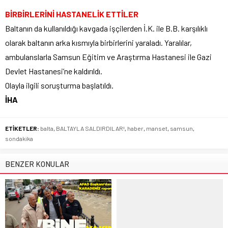
BİRBİRLERİNİ HASTANELİK ETTİLER
Baltanın da kullanıldığı kavgada işçilerden İ.K. ile B.B. karşılıklı
olarak baltanın arka kısmıyla birbirlerini yaraladı. Yaralılar,
ambulanslarla Samsun Eğitim ve Araştırma Hastanesi ile Gazi
Devlet Hastanesi’ne kaldırıldı.
Olayla ilgili soruşturma başlatıldı.
İHA
ETİKETLER:
balta
,
BALTAYLA SALDIRDILAR!
,
haber
,
manset
,
samsun
,
sondakika
BENZER KONULAR