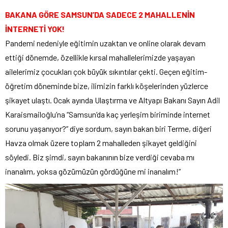
BAKANA GÖRE SAMSUN’DA SADECE 2 MAHALLENİN
İNTERNETİ YOK!
Pandemi nedeniyle eğitimin uzaktan ve online olarak devam
ettiği dönemde, özellikle kırsal mahallelerimizde yaşayan
ailelerimiz çocukları çok büyük sıkıntılar çekti. Geçen eğitim-
öğretim döneminde bize, ilimizin farklı köşelerinden yüzlerce
şikayet ulaştı. Ocak ayında Ulaştırma ve Altyapı Bakanı Sayın Adil
Karaismailoğlu’na “Samsun’da kaç yerleşim biriminde internet
sorunu yaşanıyor?” diye sordum, sayın bakan biri Terme, diğeri
Havza olmak üzere toplam 2 mahalleden şikayet geldiğini
söyledi. Biz şimdi, sayın bakanının bize verdiği cevaba mı
inanalım, yoksa gözümüzün gördüğüne mi inanalım!”