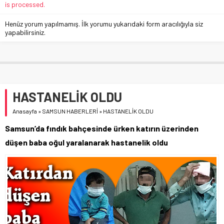
is processed.
Henüz yorum yapılmamış. İlk yorumu yukarıdaki form aracılığıyla siz
yapabilirsiniz.
HASTANELİK OLDU
Anasayfa
»
SAMSUN HABERLERİ
»
HASTANELİK OLDU
Samsun’da fındık bahçesinde ürken katırın üzerinden
düşen baba oğul yaralanarak hastanelik oldu