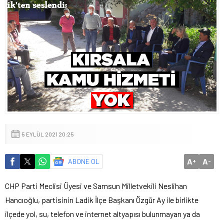
5 EYLÜL 2021 20:25
A
A
ABONE OL
+
-
CHP Parti Meclisi Üyesi ve Samsun Milletvekili Neslihan
Hancıoğlu, partisinin Ladik İlçe Başkanı Özgür Ay ile birlikte
ilçede yol, su, telefon ve internet altyapısı bulunmayan ya da