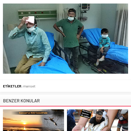
ETİKETLER:
manset
BENZER KONULAR