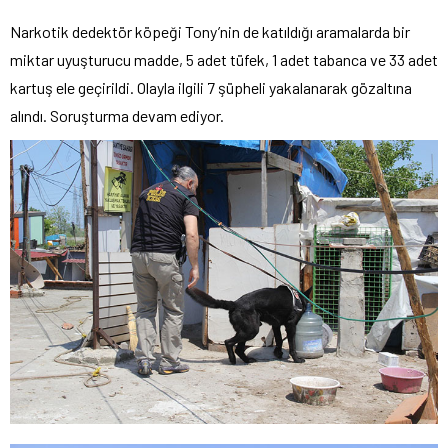
Narkotik dedektör köpeği Tony’nin de katıldığı aramalarda bir
miktar uyuşturucu madde, 5 adet tüfek, 1 adet tabanca ve 33 adet
kartuş ele geçirildi. Olayla ilgili 7 şüpheli yakalanarak gözaltına
alındı. Soruşturma devam ediyor.