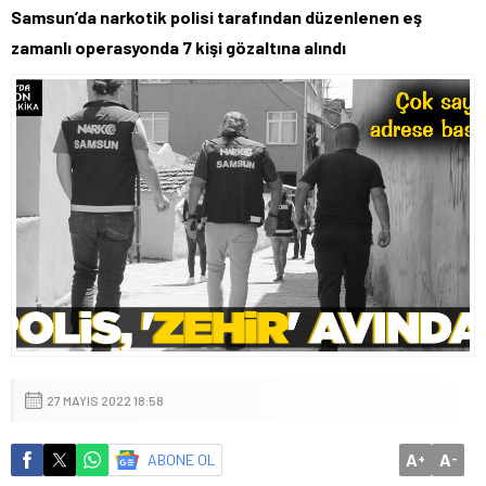
Samsun’da narkotik polisi tarafından düzenlenen eş
zamanlı operasyonda 7 kişi gözaltına alındı
27 MAYIS 2022 18:58
A
A
ABONE OL
+
-