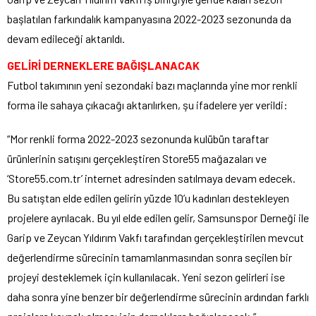
başlatılan farkındalık kampanyasına 2022-2023 sezonunda da
devam edileceği aktarıldı.
GELİRİ DERNEKLERE BAĞIŞLANACAK
Futbol takımının yeni sezondaki bazı maçlarında yine mor renkli
forma ile sahaya çıkacağı aktarılırken, şu ifadelere yer verildi:
“Mor renkli forma 2022-2023 sezonunda kulübün taraftar
ürünlerinin satışını gerçekleştiren Store55 mağazaları ve
‘Store55.com.tr’ internet adresinden satılmaya devam edecek.
Bu satıştan elde edilen gelirin yüzde 10’u kadınları destekleyen
projelere ayrılacak. Bu yıl elde edilen gelir, Samsunspor Derneği ile
Garip ve Zeycan Yıldırım Vakfı tarafından gerçekleştirilen mevcut
değerlendirme sürecinin tamamlanmasından sonra seçilen bir
projeyi desteklemek için kullanılacak. Yeni sezon gelirleri ise
daha sonra yine benzer bir değerlendirme sürecinin ardından farklı