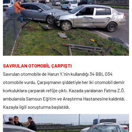
SAVRULAN OTOMOBİL ÇARPIŞTI
Savrulan otomobile de Harun Y.’nin kullandığı 34 BBL 034
otomobile vurdu. Çarpışmanın şiddetiyle her iki otomobil demir
korkuluklara çarparak refüje çıktı. Kazada yaralanan Fatma Z.Ö.
ambulansla Samsun Eğitim ve Araştırma Hastanesine kaldırıldı.
Kazayla ilgili soruşturma başlatıldı.