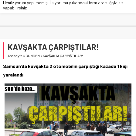
Henüz yorum yapılmamış. İlk yorumu yukarıdaki form aracılığıyla siz
yapabilirsiniz.
KAVŞAKTA ÇARPIŞTILAR!
Anasayfa
»
GÜNDEM
»
KAVŞAKTA ÇARPIŞTILAR!
Samsun’da kavşakta 2 otomobilin çarpıştığı kazada 1 kişi
yaralandı