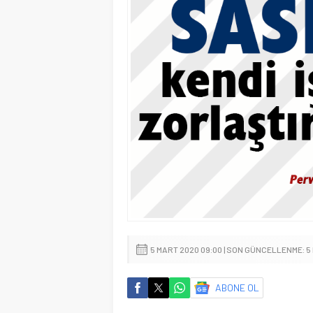
5 MART 2020 09:00 | SON GÜNCELLENME: 5 
ABONE OL