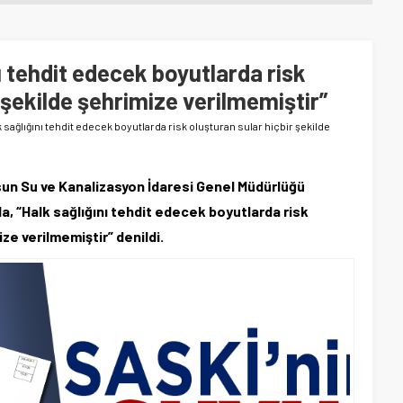
ı tehdit edecek boyutlarda risk
 şekilde şehrimize verilmemiştir”
 sağlığını tehdit edecek boyutlarda risk oluşturan sular hiçbir şekilde
n Su ve Kanalizasyon İdaresi Genel Müdürlüğü
a, “Halk sağlığını tehdit edecek boyutlarda risk
ze verilmemiştir” denildi.