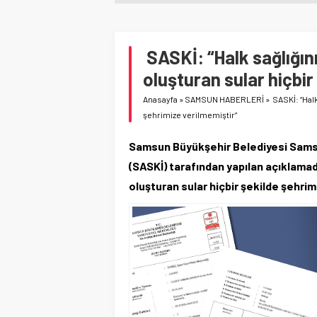
SASKİ: “Halk sağlığın
oluşturan sular hiçbir
Anasayfa
»
SAMSUN HABERLERİ
»
SASKİ: “Halk
şehrimize verilmemiştir”
Samsun Büyükşehir Belediyesi Samsu
(SASKİ) tarafından yapılan açıklamad
oluşturan sular hiçbir şekilde şehrimi