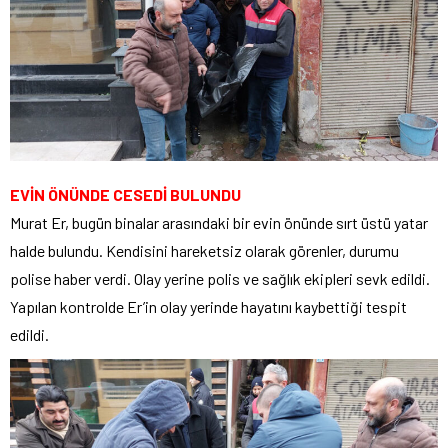
EVİN ÖNÜNDE CESEDİ BULUNDU
Murat Er, bugün binalar arasındaki bir evin önünde sırt üstü yatar
halde bulundu. Kendisini hareketsiz olarak görenler, durumu
polise haber verdi. Olay yerine polis ve sağlık ekipleri sevk edildi.
Yapılan kontrolde Er’in olay yerinde hayatını kaybettiği tespit
edildi.