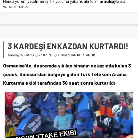
Henüz yorum yapılmamış. İlk yorumu yukarıdaki form aracılığıyla siz
yapabilirsiniz.
3 KARDEŞİ ENKAZDAN KURTARDI!
Anasayfa
»
ASAYİŞ
»
3 KARDEŞİ ENKAZDAN KURTARDI!
Osmaniye’de, depremde yıkılan binanın enkazında kalan 3
çocuk, Samsun’dan bölgeye giden Türk Telekom Arama
Kurtarma ekibi tarafından 36 saat sonra kurtarıldı