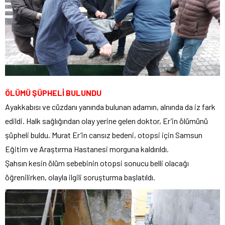
ÖLÜMÜ ŞÜPHELİ BULUNDU
Ayakkabısı ve cüzdanı yanında bulunan adamın, alnında da iz fark
edildi. Halk sağlığından olay yerine gelen doktor, Er’in ölümünü
şüpheli buldu. Murat Er’in cansız bedeni, otopsi için Samsun
Eğitim ve Araştırma Hastanesi morguna kaldırıldı.
Şahsın kesin ölüm sebebinin otopsi sonucu belli olacağı
öğrenilirken, olayla ilgili soruşturma başlatıldı.