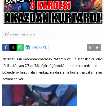
8 ŞUBAT 2023 14:46
A
A
ABONE OL
+
-
Merkez üssü Kahramanmaraş’ın Pazarcık ve Elbistan ilçeleri olan,
10 ili etkileyen 7,7 ve 7,6 büyüklüğündeki depremlerin ardından
bölgede yıkılan binaların enkazlarında arama kurtarma çalışmaları
devam ediyor.