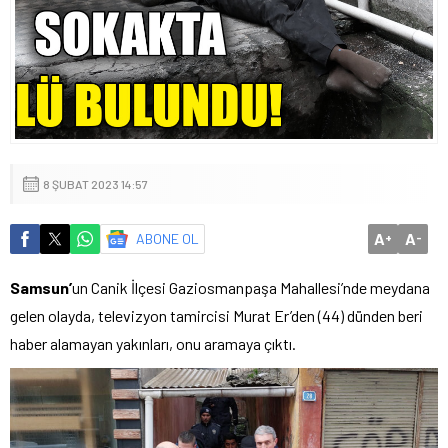
8 ŞUBAT 2023 14:57
A
A
ABONE OL
+
-
Samsun’
un Canik İlçesi Gaziosmanpaşa Mahallesi’nde meydana
gelen olayda, televizyon tamircisi Murat Er’den (44) dünden beri
haber alamayan yakınları, onu aramaya çıktı.