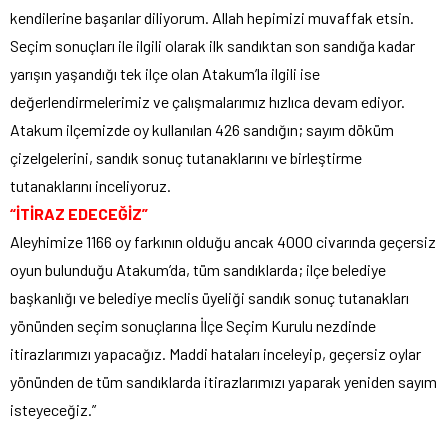
kendilerine başarılar diliyorum. Allah hepimizi muvaffak etsin.
Seçim sonuçları ile ilgili olarak ilk sandıktan son sandığa kadar
yarışın yaşandığı tek ilçe olan Atakum’la ilgili ise
değerlendirmelerimiz ve çalışmalarımız hızlıca devam ediyor.
Atakum ilçemizde oy kullanılan 426 sandığın; sayım döküm
çizelgelerini, sandık sonuç tutanaklarını ve birleştirme
tutanaklarını inceliyoruz.
“İTİRAZ EDECEĞİZ”
Aleyhimize 1166 oy farkının olduğu ancak 4000 civarında geçersiz
oyun bulunduğu Atakum’da, tüm sandıklarda; ilçe belediye
başkanlığı ve belediye meclis üyeliği sandık sonuç tutanakları
yönünden seçim sonuçlarına İlçe Seçim Kurulu nezdinde
itirazlarımızı yapacağız. Maddi hataları inceleyip, geçersiz oylar
yönünden de tüm sandıklarda itirazlarımızı yaparak yeniden sayım
isteyeceğiz.”