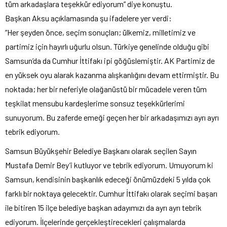
tüm arkadaşlara teşekkür ediyorum” diye konuştu.
Başkan Aksu açıklamasında şu ifadelere yer verdi:
“Her şeyden önce, seçim sonuçları; ülkemiz, milletimiz ve
partimiz için hayırlı uğurlu olsun. Türkiye genelinde olduğu gibi
Samsun’da da Cumhur İttifakı ipi göğüslemiştir. AK Partimiz de
en yüksek oyu alarak kazanma alışkanlığını devam ettirmiştir. Bu
noktada; her bir neferiyle olağanüstü bir mücadele veren tüm
teşkilat mensubu kardeşlerime sonsuz teşekkürlerimi
sunuyorum. Bu zaferde emeği geçen her bir arkadaşımızı ayrı ayrı
tebrik ediyorum.
Samsun Büyükşehir Belediye Başkanı olarak seçilen Sayın
Mustafa Demir Bey’i kutluyor ve tebrik ediyorum. Umuyorum ki
Samsun, kendisinin başkanlık edeceği önümüzdeki 5 yılda çok
farklı bir noktaya gelecektir. Cumhur İttifakı olarak seçimi başarı
ile bitiren 15 ilçe belediye başkan adayımızı da ayrı ayrı tebrik
ediyorum. İlçelerinde gerçekleştirecekleri çalışmalarda