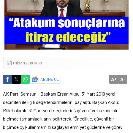
1 NISAN 2019 19:30
A
A
ABONE OL
+
-
AK Parti Samsun İl Başkanı Ersan Aksu, 31 Mart 2019 yerel
seçimleri ile ilgili değerlendirmelerini paylaştı. Başkan Aksu;
Millet olarak, 31 Mart yerel seçimlerini, güvenli ve huzurlu bir
biçimde tamamladıklarını belirterek, “Öncelikle, güvenli bir
biçimde oy kullanmamızı sağlayan emniyet güçlerine ve görevli