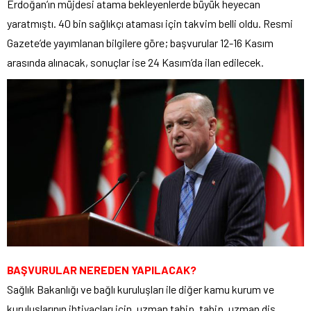
Erdoğan’ın müjdesi atama bekleyenlerde büyük heyecan
yaratmıştı. 40 bin sağlıkçı ataması için takvim belli oldu. Resmi
Gazete’de yayımlanan bilgilere göre; başvurular 12-16 Kasım
arasında alınacak, sonuçlar ise 24 Kasım’da ilan edilecek.
BAŞVURULAR NEREDEN YAPILACAK?
Sağlık Bakanlığı ve bağlı kuruluşları ile diğer kamu kurum ve
kuruluşlarının ihtiyaçları için, uzman tabip, tabip, uzman diş