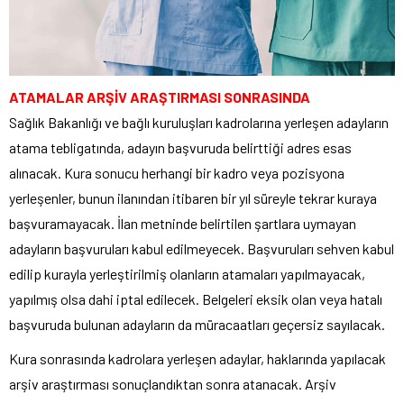
ATAMALAR ARŞİV ARAŞTIRMASI SONRASINDA
Sağlık Bakanlığı ve bağlı kuruluşları kadrolarına yerleşen adayların
atama tebligatında, adayın başvuruda belirttiği adres esas
alınacak. Kura sonucu herhangi bir kadro veya pozisyona
yerleşenler, bunun ilanından itibaren bir yıl süreyle tekrar kuraya
başvuramayacak. İlan metninde belirtilen şartlara uymayan
adayların başvuruları kabul edilmeyecek. Başvuruları sehven kabul
edilip kurayla yerleştirilmiş olanların atamaları yapılmayacak,
yapılmış olsa dahi iptal edilecek. Belgeleri eksik olan veya hatalı
başvuruda bulunan adayların da müracaatları geçersiz sayılacak.
Kura sonrasında kadrolara yerleşen adaylar, haklarında yapılacak
arşiv araştırması sonuçlandıktan sonra atanacak. Arşiv