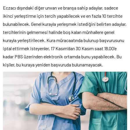
Eczacı dışındaki diğer unvan ve branşa sahip adaylar, sadece
ikinci yerleştirme için tercih yapabilecek ve en fazla 10 tercihte
bulunabilecek. Genel kurayla yerleşmek istediğini belirten adaylar,
tercihlerinin gelmemesi halinde boş kalan münhallere genel
kurayla yerleştirilecek. Kura müracaatında bulunup başvurusunu
iptal ettirmek isteyenler, 17 Kasım’dan 30 Kasım saat 18.00’e
kadar PBS üzerinden elektronik ortamda bunu yapabilecek. Bu
kişiler, bu kuraya yeniden başvuruda bulunamayacak.