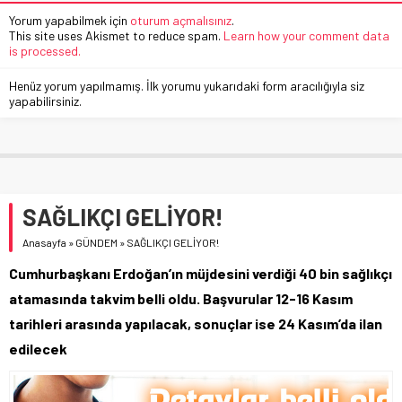
Yorum yapabilmek için
oturum açmalısınız
.
This site uses Akismet to reduce spam.
Learn how your comment data
is processed.
Henüz yorum yapılmamış. İlk yorumu yukarıdaki form aracılığıyla siz
yapabilirsiniz.
SAĞLIKÇI GELİYOR!
Anasayfa
»
GÜNDEM
»
SAĞLIKÇI GELİYOR!
Cumhurbaşkanı Erdoğan’ın müjdesini verdiği 40 bin sağlıkçı
atamasında takvim belli oldu. Başvurular 12-16 Kasım
tarihleri arasında yapılacak, sonuçlar ise 24 Kasım’da ilan
edilecek