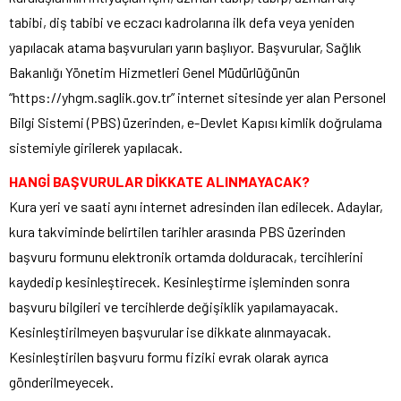
tabibi, diş tabibi ve eczacı kadrolarına ilk defa veya yeniden
yapılacak atama başvuruları yarın başlıyor. Başvurular, Sağlık
Bakanlığı Yönetim Hizmetleri Genel Müdürlüğünün
“https://yhgm.saglik.gov.tr” internet sitesinde yer alan Personel
Bilgi Sistemi (PBS) üzerinden, e-Devlet Kapısı kimlik doğrulama
sistemiyle girilerek yapılacak.
HANGİ BAŞVURULAR DİKKATE ALINMAYACAK?
Kura yeri ve saati aynı internet adresinden ilan edilecek. Adaylar,
kura takviminde belirtilen tarihler arasında PBS üzerinden
başvuru formunu elektronik ortamda dolduracak, tercihlerini
kaydedip kesinleştirecek. Kesinleştirme işleminden sonra
başvuru bilgileri ve tercihlerde değişiklik yapılamayacak.
Kesinleştirilmeyen başvurular ise dikkate alınmayacak.
Kesinleştirilen başvuru formu fiziki evrak olarak ayrıca
gönderilmeyecek.