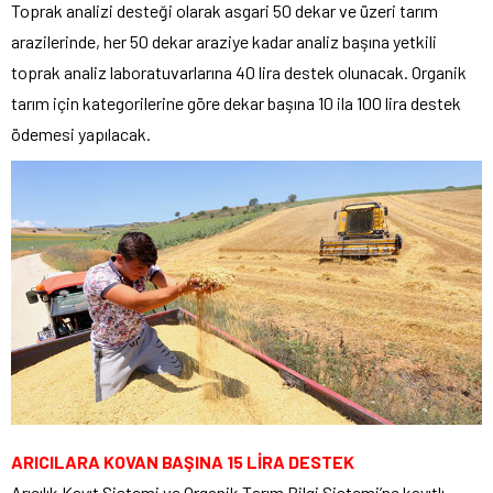
Toprak analizi desteği olarak asgari 50 dekar ve üzeri tarım
arazilerinde, her 50 dekar araziye kadar analiz başına yetkili
toprak analiz laboratuvarlarına 40 lira destek olunacak. Organik
tarım için kategorilerine göre dekar başına 10 ila 100 lira destek
ödemesi yapılacak.
ARICILARA KOVAN BAŞINA 15 LİRA DESTEK
Arıcılık Kayıt Sistemi ve Organik Tarım Bilgi Sistemi’ne kayıtlı,