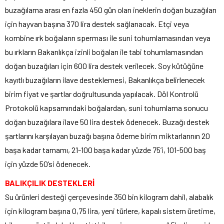
buzağılama arası en fazla 450 gün olan ineklerin doğan buzağıları
için hayvan başına 370 lira destek sağlanacak. Etçi veya
kombine ırk boğaların sperması ile suni tohumlamasından veya
bu ırkların Bakanlıkça izinli boğaları ile tabi tohumlamasından
doğan buzağıları için 600 lira destek verilecek. Soy kütüğüne
kayıtlı buzağıların ilave desteklemesi, Bakanlıkça belirlenecek
birim fiyat ve şartlar doğrultusunda yapılacak. Döl Kontrolü
Protokolü kapsamındaki boğalardan, suni tohumlama sonucu
doğan buzağılara ilave 50 lira destek ödenecek. Buzağı destek
şartlarını karşılayan buzağı başına ödeme birim miktarlarının 20
başa kadar tamamı, 21-100 başa kadar yüzde 75’i, 101-500 baş
için yüzde 50’si ödenecek.
BALIKÇILIK DESTEKLERİ
Su ürünleri desteği çerçevesinde 350 bin kilogram dahil, alabalık
için kilogram başına 0,75 lira, yeni türlere, kapalı sistem üretime,