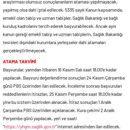
araştırması olumsuz sonuçlananların ataması yapılmayacak,
yapılmış olsa dahi iptal edilecek. 5335 sayılı Kanun kapsamında,
emekli olan tabip ve uzman tabipler, Sağlık Bakanlığı ve bağlı
kuruluş kadrolarını tercih ederek başvurabilecek. Ancak aynı
kanun gereği emekli tabip ve uzman tabiplerin, Sağlık Bakanlığı
tesisleri dışındaki kurumlara yerleşseler dahi atamaları
gerçekleştirilmeyecek.
ATAMA TAKVİMİ
Başvurular, yarından itibaren 16 Kasım Salı saat 18.00’e kadar
yapılacak. Başvuru değerlendirme sonuçları 24 Kasım Çarşamba
günü PBS üzerinden ilan edilecek. İnceleme sonrası başvuruları
reddedilenlerin itirazları, 25 Kasım Perşembe saat 18.00’e kadar
yine bu sistem üzerinden alınacak. İtiraz sonuçları 1 Aralık
Çarşamba PBS üzerinden açıklanacak. Kura çekimi 2 Aralık
Perşembe günü yapılacak, yeri ve saati
“
https://yhgm.saglik.gov.tr
” internet adresinden ilan edilecek.