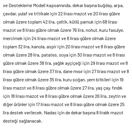
ve Destekleme Modeli kapsamında, dekar başına buğday, arpa,
çavdar, yulaf ve tritikale için 22 lirası mazot ve 20 lirası gübre
olmak üzere toplam 42 lira, çeltik, kütlü pamuk için 68 lirası
mazot ve 8 lirası gübre olmak üzere 76 lira, nohut, kuru fasulye,
mercimek için 24 lirası mazot ve 8 lirası gübre olmak üzere
toplam 32 lira, kanola, aspir için 20 lirası mazot ve 8 lirası gübre
olmak üzere 28 lira, patates, soya için 30 lirası mazot ve 8 lirası
gübre olmak üzere 38 lira, yağlık ayçiçeği için 29 lirası mazot ve 8
lirası gübre olmak üzere 37 lira, dane mısır için 27 lirası mazot ve 8
lirası gübre olmak üzere 35 lira, kuru soğan, yem bitkileri için 19
lirası mazot ve 8 lirası gübre olmak üzere 27 lira, yaş çay, fındık
için 18 lirası mazot ve 8 lirası gübre olmak üzere 26 lira, zeytin ve
diğer ürünler için 17 lirası mazot ve 8 lirası gübre olmak üzere 25
lira destek verilecek. Nadas için de dekar başına 8 liralık mazot
desteği sağlanacak.