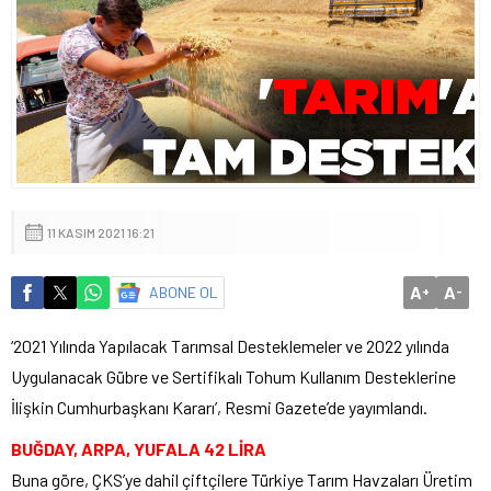
11 KASIM 2021 16:21
A
A
ABONE OL
+
-
‘2021 Yılında Yapılacak Tarımsal Desteklemeler ve 2022 yılında
Uygulanacak Gübre ve Sertifikalı Tohum Kullanım Desteklerine
İlişkin Cumhurbaşkanı Kararı’, Resmi Gazete’de yayımlandı.
BUĞDAY, ARPA, YUFALA 42 LİRA
Buna göre, ÇKS’ye dahil çiftçilere Türkiye Tarım Havzaları Üretim