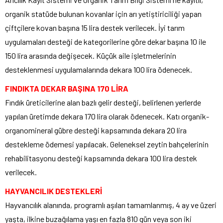
organik statüde bulunan kovanlar için arı yetiştiriciliği yapan
çiftçilere kovan başına 15 lira destek verilecek. İyi tarım
uygulamaları desteği de kategorilerine göre dekar başına 10 ile
150 lira arasında değişecek. Küçük aile işletmelerinin
desteklenmesi uygulamalarında dekara 100 lira ödenecek.
FINDIKTA DEKAR BAŞINA 170 LİRA
Fındık üreticilerine alan bazlı gelir desteği, belirlenen yerlerde
yapılan üretimde dekara 170 lira olarak ödenecek. Katı organik-
organomineral gübre desteği kapsamında dekara 20 lira
destekleme ödemesi yapılacak. Geleneksel zeytin bahçelerinin
rehabilitasyonu desteği kapsamında dekara 100 lira destek
verilecek.
HAYVANCILIK DESTEKLERİ
Hayvancılık alanında, programlı aşıları tamamlanmış, 4 ay ve üzeri
yaşta, ilkine buzağılama yaşı en fazla 810 gün veya son iki